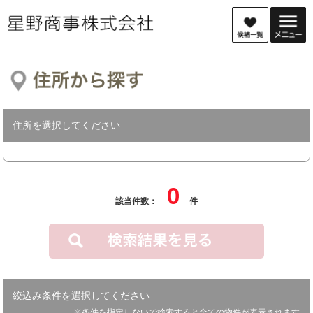
住所を選択してください
0
該当件数：
件
絞込み条件を選択してください
※条件を指定しないで検索すると全ての物件が表示されます