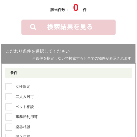
0
該当件数：
件
こだわり条件を選択してください
※条件を指定しないで検索すると全ての物件が表示されます
条件
女性限定
二人入居可
ペット相談
事務所利用可
楽器相談
即入居可