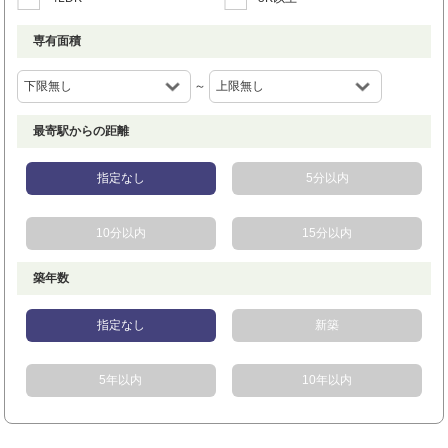
専有面積
～
最寄駅からの距離
指定なし
5分以内
10分以内
15分以内
築年数
指定なし
新築
5年以内
10年以内