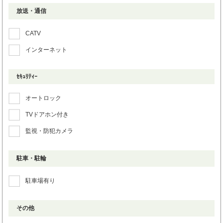
放送・通信
CATV
インターネット
ｾｷｭﾘﾃｨｰ
オートロック
TVドアホン付き
監視・防犯カメラ
駐車・駐輪
駐車場有り
その他