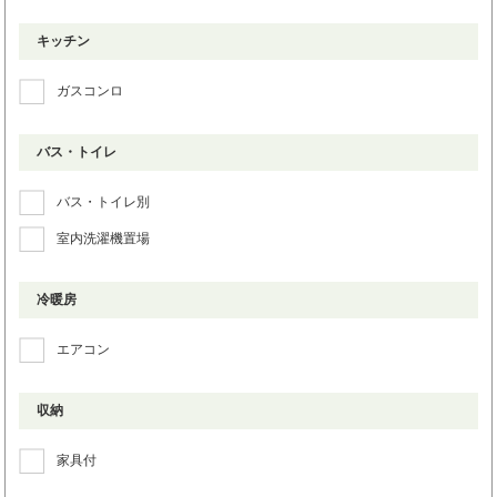
キッチン
ガスコンロ
バス・トイレ
バス・トイレ別
室内洗濯機置場
冷暖房
エアコン
収納
家具付